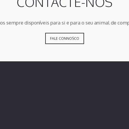
CONTACTE-NOS
s sempre disponíveis para si e para o seu animal de com
FALE CONNOSCO